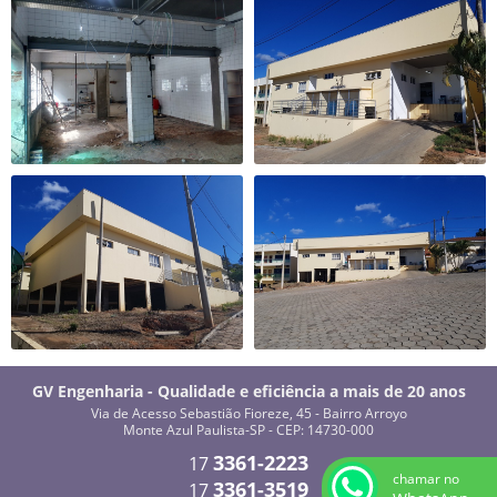
GV Engenharia - Qualidade e eficiência a mais de 20 anos
Via de Acesso Sebastião Fioreze, 45 - Bairro Arroyo
Monte Azul Paulista-SP - CEP: 14730-000
3361-2223
17
chamar no
3361-3519
17